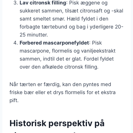
Lav citronsk filling
: Pisk æggene og
sukkeret sammen, tilsæt citronsaft og -skal
samt smeltet smør. Hæld fyldet i den
forbagte tærtebund og bag i yderligere 20-
25 minutter.
Forbered mascarponefyldet
: Pisk
mascarpone, flormelis og vaniljeekstrakt
sammen, indtil det er glat. Fordel fyldet
over den afkølede citronsk filling.
Når tærten er færdig, kan den pyntes med
friske bær eller et drys flormelis for et ekstra
pift.
Historisk perspektiv på