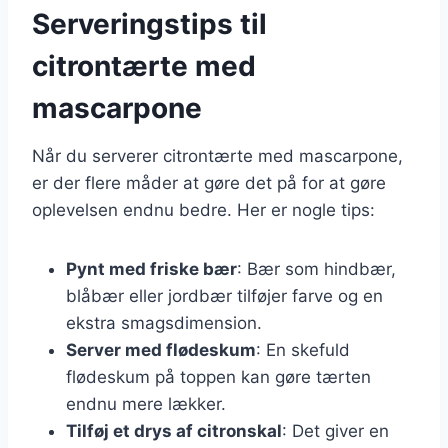
Serveringstips til
citrontærte med
mascarpone
Når du serverer citrontærte med mascarpone,
er der flere måder at gøre det på for at gøre
oplevelsen endnu bedre. Her er nogle tips:
Pynt med friske bær
: Bær som hindbær,
blåbær eller jordbær tilføjer farve og en
ekstra smagsdimension.
Server med flødeskum
: En skefuld
flødeskum på toppen kan gøre tærten
endnu mere lækker.
Tilføj et drys af citronskal
: Det giver en