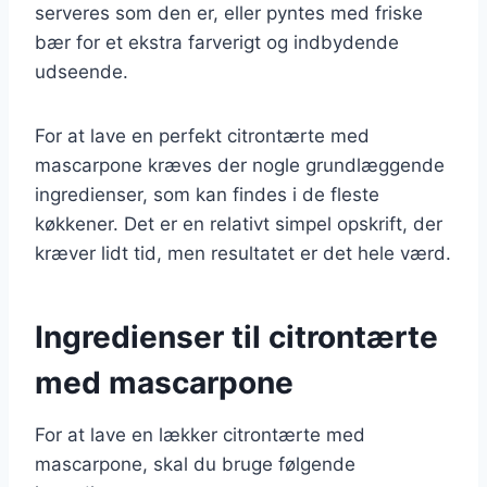
serveres som den er, eller pyntes med friske
bær for et ekstra farverigt og indbydende
udseende.
For at lave en perfekt citrontærte med
mascarpone kræves der nogle grundlæggende
ingredienser, som kan findes i de fleste
køkkener. Det er en relativt simpel opskrift, der
kræver lidt tid, men resultatet er det hele værd.
Ingredienser til citrontærte
med mascarpone
For at lave en lækker citrontærte med
mascarpone, skal du bruge følgende