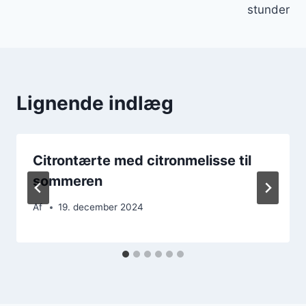
stunder
Lignende indlæg
Citrontærte med citronmelisse til
sommeren
Af
19. december 2024