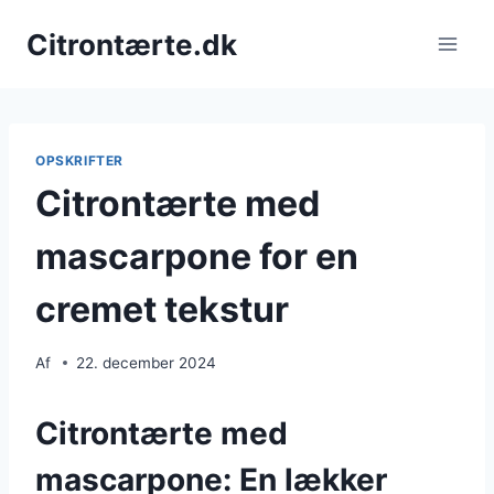
Fortsæt
Citrontærte.dk
til
indhold
OPSKRIFTER
Citrontærte med
mascarpone for en
cremet tekstur
Af
22. december 2024
Citrontærte med
mascarpone: En lækker