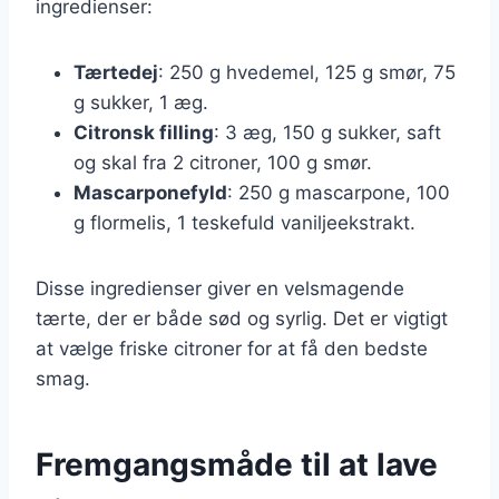
ingredienser:
Tærtedej
: 250 g hvedemel, 125 g smør, 75
g sukker, 1 æg.
Citronsk filling
: 3 æg, 150 g sukker, saft
og skal fra 2 citroner, 100 g smør.
Mascarponefyld
: 250 g mascarpone, 100
g flormelis, 1 teskefuld vaniljeekstrakt.
Disse ingredienser giver en velsmagende
tærte, der er både sød og syrlig. Det er vigtigt
at vælge friske citroner for at få den bedste
smag.
Fremgangsmåde til at lave