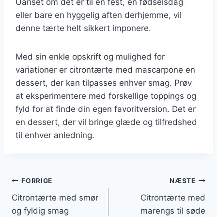
Uanset om det er til en fest, en fødselsdag
eller bare en hyggelig aften derhjemme, vil
denne tærte helt sikkert imponere.
Med sin enkle opskrift og mulighed for
variationer er citrontærte med mascarpone en
dessert, der kan tilpasses enhver smag. Prøv
at eksperimentere med forskellige toppings og
fyld for at finde din egen favoritversion. Det er
en dessert, der vil bringe glæde og tilfredshed
til enhver anledning.
Indlægsnavigation
FORRIGE
NÆSTE
Citrontærte med smør
Citrontærte med
og fyldig smag
marengs til søde