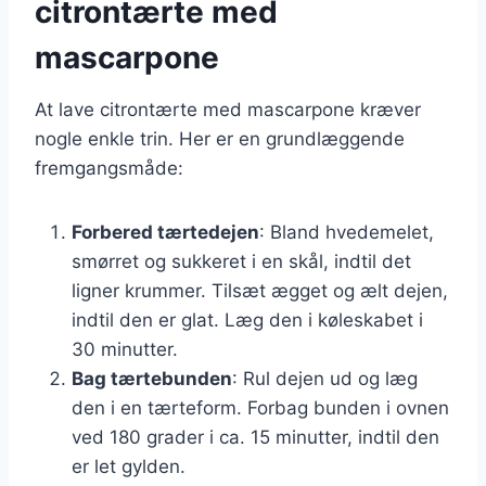
citrontærte med
mascarpone
At lave citrontærte med mascarpone kræver
nogle enkle trin. Her er en grundlæggende
fremgangsmåde:
Forbered tærtedejen
: Bland hvedemelet,
smørret og sukkeret i en skål, indtil det
ligner krummer. Tilsæt ægget og ælt dejen,
indtil den er glat. Læg den i køleskabet i
30 minutter.
Bag tærtebunden
: Rul dejen ud og læg
den i en tærteform. Forbag bunden i ovnen
ved 180 grader i ca. 15 minutter, indtil den
er let gylden.