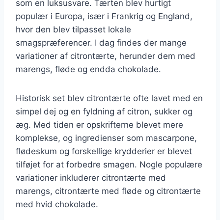
som en luksusvare. Tærten blev hurtigt
populær i Europa, især i Frankrig og England,
hvor den blev tilpasset lokale
smagspræferencer. I dag findes der mange
variationer af citrontærte, herunder dem med
marengs, fløde og endda chokolade.
Historisk set blev citrontærte ofte lavet med en
simpel dej og en fyldning af citron, sukker og
æg. Med tiden er opskrifterne blevet mere
komplekse, og ingredienser som mascarpone,
flødeskum og forskellige krydderier er blevet
tilføjet for at forbedre smagen. Nogle populære
variationer inkluderer citrontærte med
marengs, citrontærte med fløde og citrontærte
med hvid chokolade.