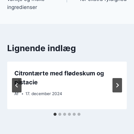
ingredienser
Lignende indlæg
Citrontærte med flødeskum og
pistacie
Af
17. december 2024