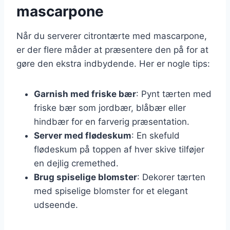
mascarpone
Når du serverer citrontærte med mascarpone,
er der flere måder at præsentere den på for at
gøre den ekstra indbydende. Her er nogle tips:
Garnish med friske bær
: Pynt tærten med
friske bær som jordbær, blåbær eller
hindbær for en farverig præsentation.
Server med flødeskum
: En skefuld
flødeskum på toppen af hver skive tilføjer
en dejlig cremethed.
Brug spiselige blomster
: Dekorer tærten
med spiselige blomster for et elegant
udseende.