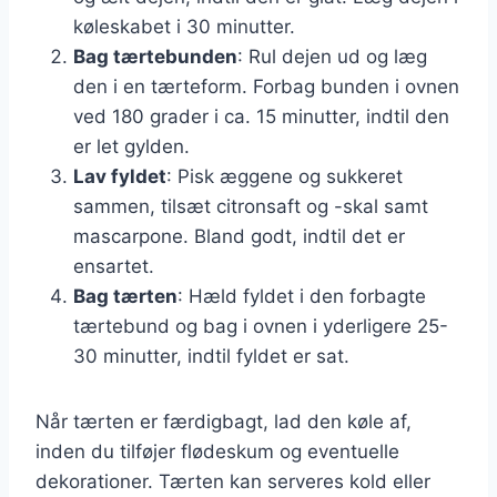
køleskabet i 30 minutter.
Bag tærtebunden
: Rul dejen ud og læg
den i en tærteform. Forbag bunden i ovnen
ved 180 grader i ca. 15 minutter, indtil den
er let gylden.
Lav fyldet
: Pisk æggene og sukkeret
sammen, tilsæt citronsaft og -skal samt
mascarpone. Bland godt, indtil det er
ensartet.
Bag tærten
: Hæld fyldet i den forbagte
tærtebund og bag i ovnen i yderligere 25-
30 minutter, indtil fyldet er sat.
Når tærten er færdigbagt, lad den køle af,
inden du tilføjer flødeskum og eventuelle
dekorationer. Tærten kan serveres kold eller