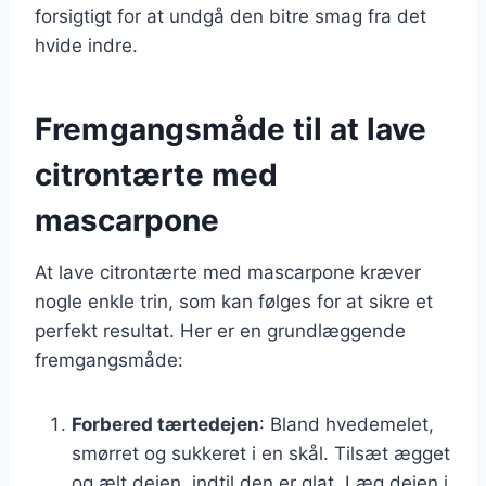
forsigtigt for at undgå den bitre smag fra det
hvide indre.
Fremgangsmåde til at lave
citrontærte med
mascarpone
At lave citrontærte med mascarpone kræver
nogle enkle trin, som kan følges for at sikre et
perfekt resultat. Her er en grundlæggende
fremgangsmåde:
Forbered tærtedejen
: Bland hvedemelet,
smørret og sukkeret i en skål. Tilsæt ægget
og ælt dejen, indtil den er glat. Læg dejen i