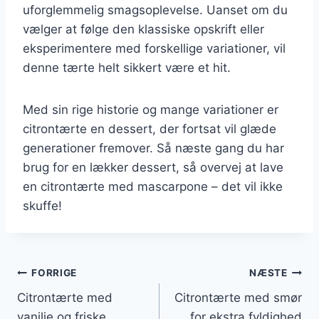
uforglemmelig smagsoplevelse. Uanset om du
vælger at følge den klassiske opskrift eller
eksperimentere med forskellige variationer, vil
denne tærte helt sikkert være et hit.
Med sin rige historie og mange variationer er
citrontærte en dessert, der fortsat vil glæde
generationer fremover. Så næste gang du har
brug for en lækker dessert, så overvej at lave
en citrontærte med mascarpone – det vil ikke
skuffe!
Indlægsnavigation
FORRIGE
NÆSTE
Citrontærte med
Citrontærte med smør
vanilje og friske
for ekstra fyldighed