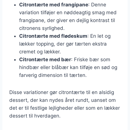
Citrontærte med frangipane
: Denne
variation tilføjer en nøddeagtig smag med
frangipane, der giver en dejlig kontrast til
citronens syrlighed.
Citrontærte med flødeskum
: En let og
lækker topping, der gør tærten ekstra
cremet og lækker.
Citrontærte med bær
: Friske bær som
hindbær eller blåbær kan tilføje en sød og
farverig dimension til tærten.
Disse variationer gør citrontærte til en alsidig
dessert, der kan nydes året rundt, uanset om
det er til festlige lejligheder eller som en lækker
dessert til hverdagen.