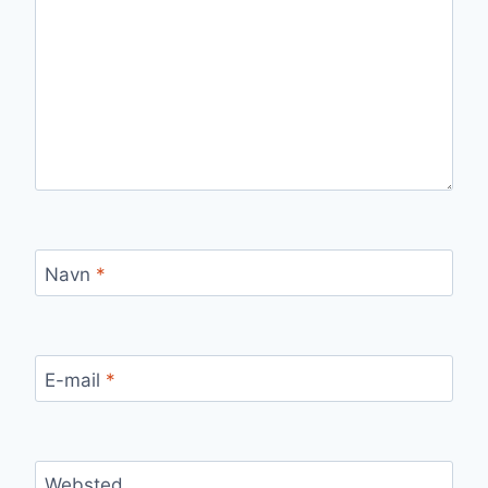
Navn
*
E-mail
*
Websted