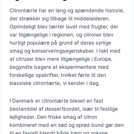
Citrontærte har en lang og spændende historie,
der strækker sig tilbage til middelalderen.
Oprindeligt blev tærter lavet med frugter, der
var tilgængelige i regionen, og citroner blev
hurtigt populære på grund af deres syrlige
smag og konserveringsegenskaber. I takt med
at citruser blev mere tilgængelige i Europa,
begyndte bagere at eksperimentere med
forskellige opskrifter, hvilket førte til den
klassiske citrontærte, vi kender i dag.
I Danmark er citrontærte blevet en fast
bestanddel af dessertbordet, især til festlige
lejligheder. Den friske smag af citron
kombineret med en sød og sprød bund gør den
til en favorit blandt både børn og voksne.