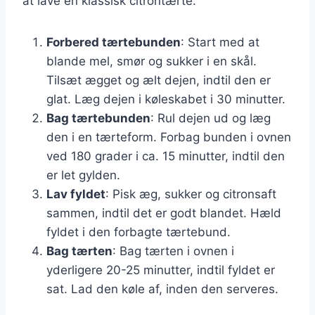
at lave en klassisk citrontærte:
Forbered tærtebunden
: Start med at
blande mel, smør og sukker i en skål.
Tilsæt ægget og ælt dejen, indtil den er
glat. Læg dejen i køleskabet i 30 minutter.
Bag tærtebunden
: Rul dejen ud og læg
den i en tærteform. Forbag bunden i ovnen
ved 180 grader i ca. 15 minutter, indtil den
er let gylden.
Lav fyldet
: Pisk æg, sukker og citronsaft
sammen, indtil det er godt blandet. Hæld
fyldet i den forbagte tærtebund.
Bag tærten
: Bag tærten i ovnen i
yderligere 20-25 minutter, indtil fyldet er
sat. Lad den køle af, inden den serveres.