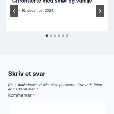
Citrontærte med smør og vanilje
Af
16. december 2024
Skriv et svar
Din e-mailadresse vil ikke blive publiceret.
Krævede felter
er markeret med
*
Kommentar
*