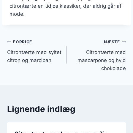
citrontærte en tidløs klassiker, der aldrig går af
mode.
Indlægsnavigation
FORRIGE
NÆSTE
Citrontærte med syltet
Citrontærte med
citron og marcipan
mascarpone og hvid
chokolade
Lignende indlæg