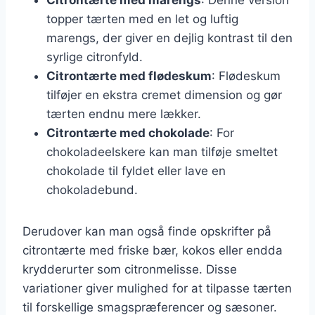
topper tærten med en let og luftig
marengs, der giver en dejlig kontrast til den
syrlige citronfyld.
Citrontærte med flødeskum
: Flødeskum
tilføjer en ekstra cremet dimension og gør
tærten endnu mere lækker.
Citrontærte med chokolade
: For
chokoladeelskere kan man tilføje smeltet
chokolade til fyldet eller lave en
chokoladebund.
Derudover kan man også finde opskrifter på
citrontærte med friske bær, kokos eller endda
krydderurter som citronmelisse. Disse
variationer giver mulighed for at tilpasse tærten
til forskellige smagspræferencer og sæsoner.