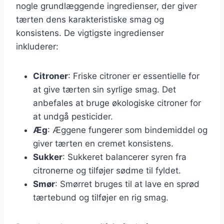
nogle grundlæggende ingredienser, der giver
tærten dens karakteristiske smag og
konsistens. De vigtigste ingredienser
inkluderer:
Citroner
: Friske citroner er essentielle for
at give tærten sin syrlige smag. Det
anbefales at bruge økologiske citroner for
at undgå pesticider.
Æg
: Æggene fungerer som bindemiddel og
giver tærten en cremet konsistens.
Sukker
: Sukkeret balancerer syren fra
citronerne og tilføjer sødme til fyldet.
Smør
: Smørret bruges til at lave en sprød
tærtebund og tilføjer en rig smag.