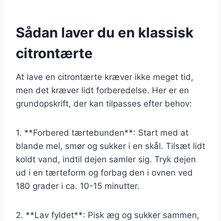
Sådan laver du en klassisk
citrontærte
At lave en citrontærte kræver ikke meget tid,
men det kræver lidt forberedelse. Her er en
grundopskrift, der kan tilpasses efter behov:
1. **Forbered tærtebunden**: Start med at
blande mel, smør og sukker i en skål. Tilsæt lidt
koldt vand, indtil dejen samler sig. Tryk dejen
ud i en tærteform og forbag den i ovnen ved
180 grader i ca. 10-15 minutter.
2. **Lav fyldet**: Pisk æg og sukker sammen,