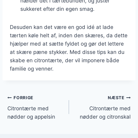
hælder det i tærtebunden, og justér
sukkeret efter din egen smag.
Desuden kan det være en god idé at lade
tærten køle helt af, inden den skæres, da dette
hjælper med at sætte fyldet og gør det lettere
at skære pæne stykker. Med disse tips kan du
skabe en citrontærte, der vil imponere både
familie og venner.
Indlægsnavigation
FORRIGE
NÆSTE
Citrontærte med
Citrontærte med
nødder og appelsin
nødder og citronskal