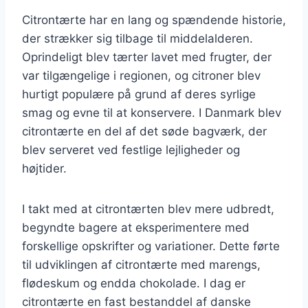
Citrontærte har en lang og spændende historie,
der strækker sig tilbage til middelalderen.
Oprindeligt blev tærter lavet med frugter, der
var tilgængelige i regionen, og citroner blev
hurtigt populære på grund af deres syrlige
smag og evne til at konservere. I Danmark blev
citrontærte en del af det søde bagværk, der
blev serveret ved festlige lejligheder og
højtider.
I takt med at citrontærten blev mere udbredt,
begyndte bagere at eksperimentere med
forskellige opskrifter og variationer. Dette førte
til udviklingen af citrontærte med marengs,
flødeskum og endda chokolade. I dag er
citrontærte en fast bestanddel af danske