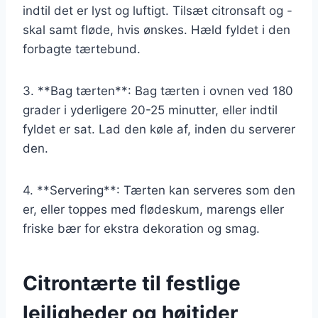
indtil det er lyst og luftigt. Tilsæt citronsaft og -
skal samt fløde, hvis ønskes. Hæld fyldet i den
forbagte tærtebund.
3. **Bag tærten**: Bag tærten i ovnen ved 180
grader i yderligere 20-25 minutter, eller indtil
fyldet er sat. Lad den køle af, inden du serverer
den.
4. **Servering**: Tærten kan serveres som den
er, eller toppes med flødeskum, marengs eller
friske bær for ekstra dekoration og smag.
Citrontærte til festlige
lejligheder og højtider