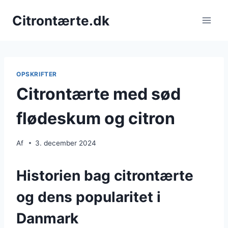
Fortsæt
Citrontærte.dk
til
indhold
OPSKRIFTER
Citrontærte med sød
flødeskum og citron
Af
3. december 2024
Historien bag citrontærte
og dens popularitet i
Danmark