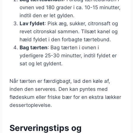
ovnen ved 180 grader i ca. 10-15 minutter,
indtil den er let gylden.
Lav fyldet
: Pisk æg, sukker, citronsaft og
revet citronskal sammen. Tilsæt kanel og
hæld fyldet i den forbagte tærtebund.
Bag tærten
: Bag tærten i ovnen i
yderligere 25-30 minutter, indtil fyldet er
sat og let gyldent.
Når tærten er færdigbagt, lad den køle af,
inden den serveres. Den kan pyntes med
flødeskum eller friske bær for en ekstra lækker
dessertoplevelse.
Serveringstips og