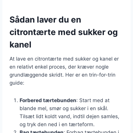
Sådan laver du en
citrontærte med sukker og
kanel
At lave en citrontærte med sukker og kanel er
en relativt enkel proces, der kræver nogle
grundlæggende skridt. Her er en trin-for-trin
guide:
Forbered tærtebunden
: Start med at
blande mel, smør og sukker i en skål.
Tilsæt lidt koldt vand, indtil dejen samles,
og tryk den ned i en tærteform.
Bag tærtebunden
: Forbag tærtebunden i