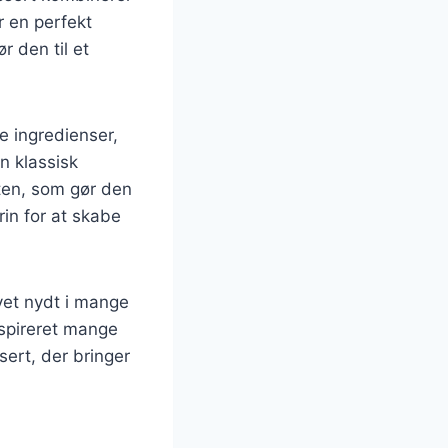
r en perfekt
r den til et
 ingredienser,
n klassisk
tten, som gør den
in for at skabe
evet nydt i mange
inspireret mange
sert, der bringer