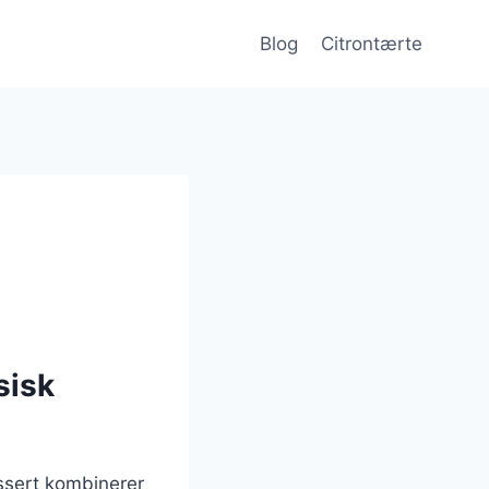
Blog
Citrontærte
sisk
ssert kombinerer