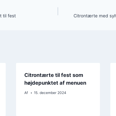
gation
 til fest
Citrontærte med syl
Citrontærte til fest som
højdepunktet af menuen
Af
15. december 2024