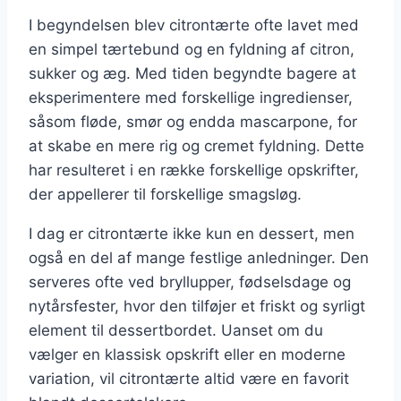
I begyndelsen blev citrontærte ofte lavet med
en simpel tærtebund og en fyldning af citron,
sukker og æg. Med tiden begyndte bagere at
eksperimentere med forskellige ingredienser,
såsom fløde, smør og endda mascarpone, for
at skabe en mere rig og cremet fyldning. Dette
har resulteret i en række forskellige opskrifter,
der appellerer til forskellige smagsløg.
I dag er citrontærte ikke kun en dessert, men
også en del af mange festlige anledninger. Den
serveres ofte ved bryllupper, fødselsdage og
nytårsfester, hvor den tilføjer et friskt og syrligt
element til dessertbordet. Uanset om du
vælger en klassisk opskrift eller en moderne
variation, vil citrontærte altid være en favorit