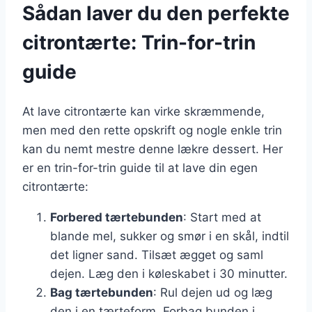
Sådan laver du den perfekte
citrontærte: Trin-for-trin
guide
At lave citrontærte kan virke skræmmende,
men med den rette opskrift og nogle enkle trin
kan du nemt mestre denne lækre dessert. Her
er en trin-for-trin guide til at lave din egen
citrontærte:
Forbered tærtebunden
: Start med at
blande mel, sukker og smør i en skål, indtil
det ligner sand. Tilsæt ægget og saml
dejen. Læg den i køleskabet i 30 minutter.
Bag tærtebunden
: Rul dejen ud og læg
den i en tærteform. Forbag bunden i