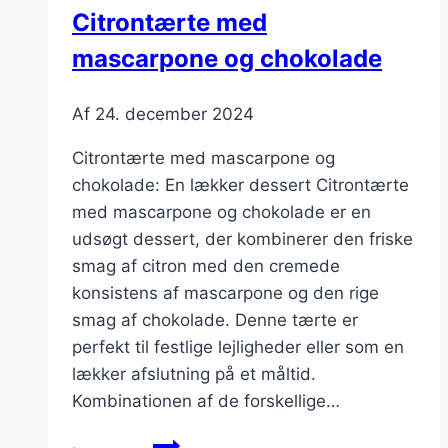
noter
Citrontærte med
mascarpone og chokolade
Af
24. december 2024
Citrontærte med mascarpone og
chokolade: En lækker dessert Citrontærte
med mascarpone og chokolade er en
udsøgt dessert, der kombinerer den friske
smag af citron med den cremede
konsistens af mascarpone og den rige
smag af chokolade. Denne tærte er
perfekt til festlige lejligheder eller som en
lækker afslutning på et måltid.
Kombinationen af de forskellige…
Citrontærte