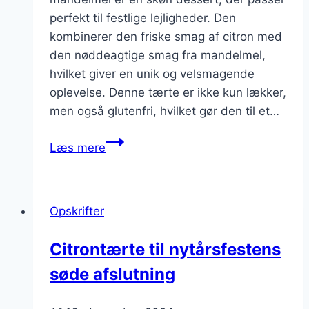
perfekt til festlige lejligheder. Den
kombinerer den friske smag af citron med
den nøddeagtige smag fra mandelmel,
hvilket giver en unik og velsmagende
oplevelse. Denne tærte er ikke kun lækker,
men også glutenfri, hvilket gør den til et…
Citrontærte
Læs mere
med
mandelmel
til
Opskrifter
festlige
lejligheder
Citrontærte til nytårsfestens
søde afslutning