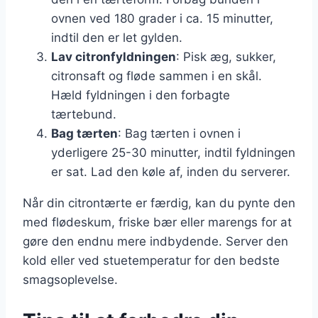
ovnen ved 180 grader i ca. 15 minutter,
indtil den er let gylden.
Lav citronfyldningen
: Pisk æg, sukker,
citronsaft og fløde sammen i en skål.
Hæld fyldningen i den forbagte
tærtebund.
Bag tærten
: Bag tærten i ovnen i
yderligere 25-30 minutter, indtil fyldningen
er sat. Lad den køle af, inden du serverer.
Når din citrontærte er færdig, kan du pynte den
med flødeskum, friske bær eller marengs for at
gøre den endnu mere indbydende. Server den
kold eller ved stuetemperatur for den bedste
smagsoplevelse.