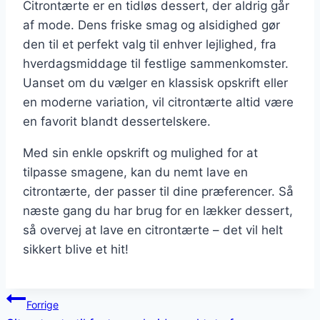
Citrontærte er en tidløs dessert, der aldrig går
af mode. Dens friske smag og alsidighed gør
den til et perfekt valg til enhver lejlighed, fra
hverdagsmiddage til festlige sammenkomster.
Uanset om du vælger en klassisk opskrift eller
en moderne variation, vil citrontærte altid være
en favorit blandt dessertelskere.
Med sin enkle opskrift og mulighed for at
tilpasse smagene, kan du nemt lave en
citrontærte, der passer til dine præferencer. Så
næste gang du har brug for en lækker dessert,
så overvej at lave en citrontærte – det vil helt
sikkert blive et hit!
Indlægsnavigation
Forrige