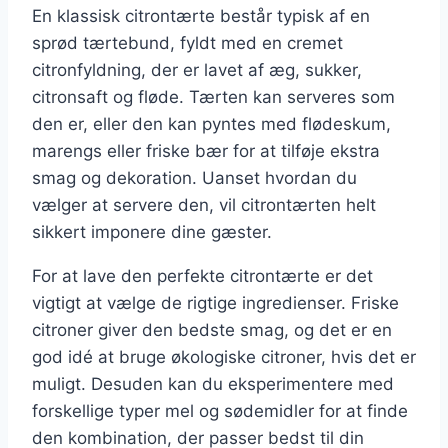
En klassisk citrontærte består typisk af en
sprød tærtebund, fyldt med en cremet
citronfyldning, der er lavet af æg, sukker,
citronsaft og fløde. Tærten kan serveres som
den er, eller den kan pyntes med flødeskum,
marengs eller friske bær for at tilføje ekstra
smag og dekoration. Uanset hvordan du
vælger at servere den, vil citrontærten helt
sikkert imponere dine gæster.
For at lave den perfekte citrontærte er det
vigtigt at vælge de rigtige ingredienser. Friske
citroner giver den bedste smag, og det er en
god idé at bruge økologiske citroner, hvis det er
muligt. Desuden kan du eksperimentere med
forskellige typer mel og sødemidler for at finde
den kombination, der passer bedst til din