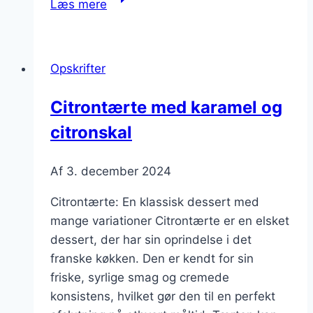
Læs mere
med
mascarpone
og
Opskrifter
chokolade
Citrontærte med karamel og
citronskal
Af
3. december 2024
Citrontærte: En klassisk dessert med
mange variationer Citrontærte er en elsket
dessert, der har sin oprindelse i det
franske køkken. Den er kendt for sin
friske, syrlige smag og cremede
konsistens, hvilket gør den til en perfekt