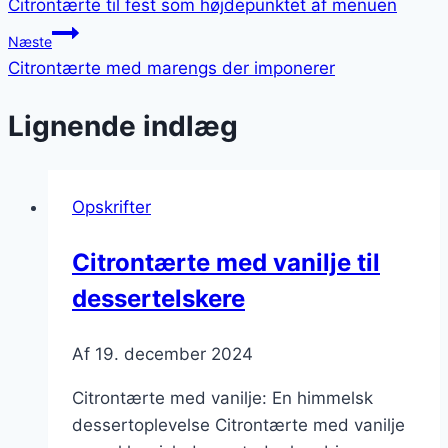
Citrontærte til fest som højdepunktet af menuen
Næste
Citrontærte med marengs der imponerer
Lignende indlæg
Opskrifter
Citrontærte med vanilje til
dessertelskere
Af
19. december 2024
Citrontærte med vanilje: En himmelsk
dessertoplevelse Citrontærte med vanilje