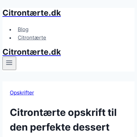
Citrontærte.dk
Fortsæt
til
indhold
Blog
Citrontærte
Citrontærte.dk
Opskrifter
Citrontærte opskrift til
den perfekte dessert