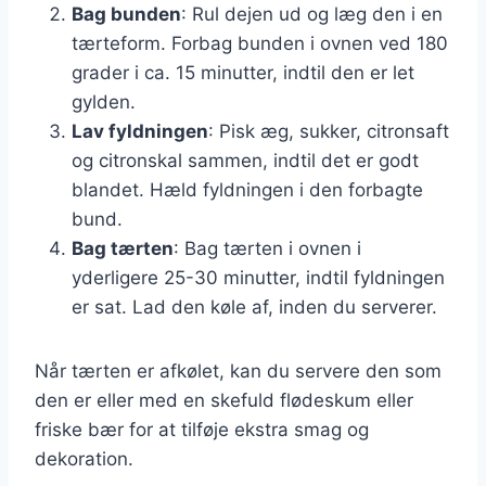
Bag bunden
: Rul dejen ud og læg den i en
tærteform. Forbag bunden i ovnen ved 180
grader i ca. 15 minutter, indtil den er let
gylden.
Lav fyldningen
: Pisk æg, sukker, citronsaft
og citronskal sammen, indtil det er godt
blandet. Hæld fyldningen i den forbagte
bund.
Bag tærten
: Bag tærten i ovnen i
yderligere 25-30 minutter, indtil fyldningen
er sat. Lad den køle af, inden du serverer.
Når tærten er afkølet, kan du servere den som
den er eller med en skefuld flødeskum eller
friske bær for at tilføje ekstra smag og
dekoration.