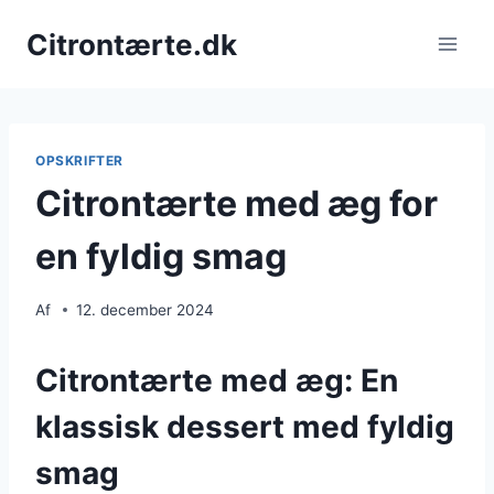
Fortsæt
Citrontærte.dk
til
indhold
OPSKRIFTER
Citrontærte med æg for
en fyldig smag
Af
12. december 2024
Citrontærte med æg: En
klassisk dessert med fyldig
smag