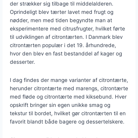
der strækker sig tilbage til middelalderen.
Oprindeligt blev tærter lavet med frugt og
nødder, men med tiden begyndte man at
eksperimentere med citrusfrugter, hvilket førte
til udviklingen af citrontærten. I Danmark blev
citrontærten populær i det 19. århundrede,
hvor den blev en fast bestanddel af kager og
desserter.
I dag findes der mange varianter af citrontærte,
herunder citrontærte med marengs, citrontærte
med fløde og citrontærte med kiksebund. Hver
opskrift bringer sin egen unikke smag og
tekstur til bordet, hvilket gør citrontærten til en
favorit blandt både bagere og dessertelskere.