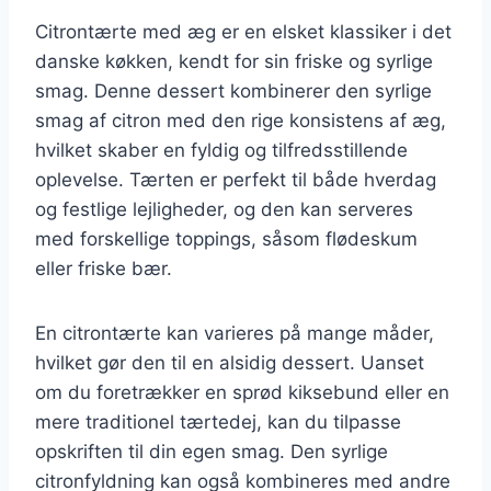
Citrontærte med æg er en elsket klassiker i det
danske køkken, kendt for sin friske og syrlige
smag. Denne dessert kombinerer den syrlige
smag af citron med den rige konsistens af æg,
hvilket skaber en fyldig og tilfredsstillende
oplevelse. Tærten er perfekt til både hverdag
og festlige lejligheder, og den kan serveres
med forskellige toppings, såsom flødeskum
eller friske bær.
En citrontærte kan varieres på mange måder,
hvilket gør den til en alsidig dessert. Uanset
om du foretrækker en sprød kiksebund eller en
mere traditionel tærtedej, kan du tilpasse
opskriften til din egen smag. Den syrlige
citronfyldning kan også kombineres med andre