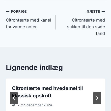
Indlægsnavigation
FORRIGE
NÆSTE
Citrontærte med kanel
Citrontærte med
for varme noter
sukker til den søde
tand
Lignende indlæg
Citrontærte med hvedemel til
klassisk opskrift
Af
27. december 2024