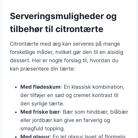
Serveringsmuligheder og
tilbehør til citrontærte
Citrontærte med æg kan serveres på mange
forskellige måder, hvilket gør den til en alsidig
dessert. Her er nogle forslag til, hvordan du
kan præsentere din tærte:
Med flødeskum
: En klassisk kombination,
der tilføjer en sød og cremet kontrast til
den syrlige tærte.
Med friske bær
: Bær som hindbær, blåbær
eller jordbær kan give en farverig og
smagfuld topping.
Med glasur
: En let glasur lavet af flormelis