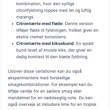
kombination, hvor den syrlige
citronfyldning toppes med let og luftig
marengs.
Citrontærte med fløde
: Denne version
tilføjer fløde til fyldningen, hvilket giver en
ekstra cremet konsistens.
Citrontærte med kiksebund
: En sprød
bund lavet af knuste kiks, der giver en
dejlig kontrast til den bløde fyldning.
Udover disse variationer kan du også
eksperimentere med forskellige
smagskombinationer. For eksempel kan du
tilføje vanilje for en sødere smag eller
mandelmel for en nøddeagtig note. Du kan
også overveje at inkludere lime for en tropisk