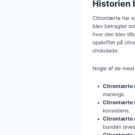
Historien 
Citrontærte har en
blev betragtet so
hvor den blev tilb
opskrifter på cit
chokolade.
Nogle af de mest 
Citrontærte
marengs.
Citrontærte
konsistens.
Citrontærte
bunden laves 
Citrontærte 