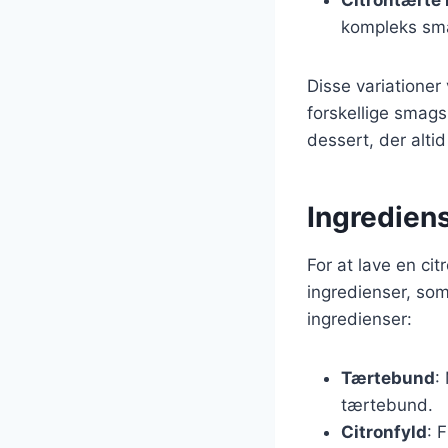
kompleks sma
Disse variationer
forskellige smags
dessert, der altid
Ingrediens
For at lave en c
ingredienser, som 
ingredienser:
Tærtebund
:
tærtebund.
Citronfyld
: 