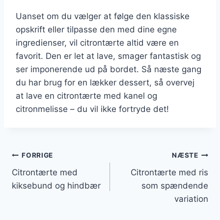
Uanset om du vælger at følge den klassiske
opskrift eller tilpasse den med dine egne
ingredienser, vil citrontærte altid være en
favorit. Den er let at lave, smager fantastisk og
ser imponerende ud på bordet. Så næste gang
du har brug for en lækker dessert, så overvej
at lave en citrontærte med kanel og
citronmelisse – du vil ikke fortryde det!
Indlægsnavigation
FORRIGE
NÆSTE
Citrontærte med
Citrontærte med ris
kiksebund og hindbær
som spændende
variation