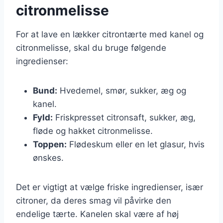
citronmelisse
For at lave en lækker citrontærte med kanel og
citronmelisse, skal du bruge følgende
ingredienser:
Bund:
Hvedemel, smør, sukker, æg og
kanel.
Fyld:
Friskpresset citronsaft, sukker, æg,
fløde og hakket citronmelisse.
Toppen:
Flødeskum eller en let glasur, hvis
ønskes.
Det er vigtigt at vælge friske ingredienser, især
citroner, da deres smag vil påvirke den
endelige tærte. Kanelen skal være af høj