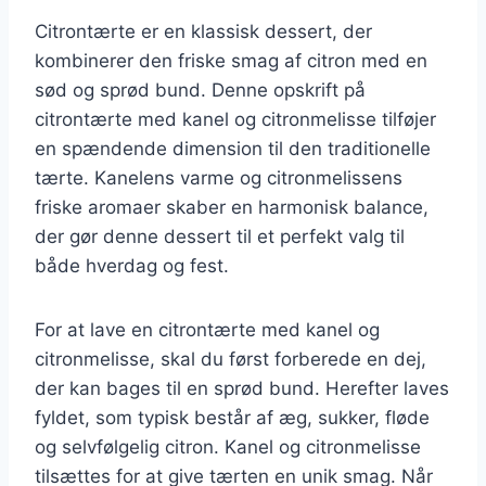
Citrontærte er en klassisk dessert, der
kombinerer den friske smag af citron med en
sød og sprød bund. Denne opskrift på
citrontærte med kanel og citronmelisse tilføjer
en spændende dimension til den traditionelle
tærte. Kanelens varme og citronmelissens
friske aromaer skaber en harmonisk balance,
der gør denne dessert til et perfekt valg til
både hverdag og fest.
For at lave en citrontærte med kanel og
citronmelisse, skal du først forberede en dej,
der kan bages til en sprød bund. Herefter laves
fyldet, som typisk består af æg, sukker, fløde
og selvfølgelig citron. Kanel og citronmelisse
tilsættes for at give tærten en unik smag. Når