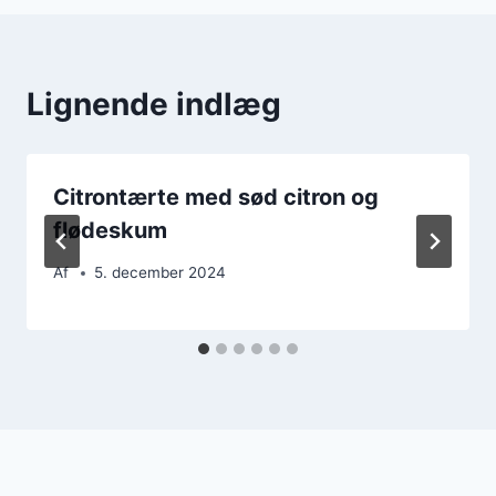
Lignende indlæg
Citrontærte med sød citron og
flødeskum
Af
5. december 2024