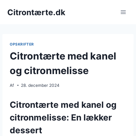
Fortsæt
Citrontærte.dk
til
indhold
OPSKRIFTER
Citrontærte med kanel
og citronmelisse
Af
28. december 2024
Citrontærte med kanel og
citronmelisse: En lækker
dessert