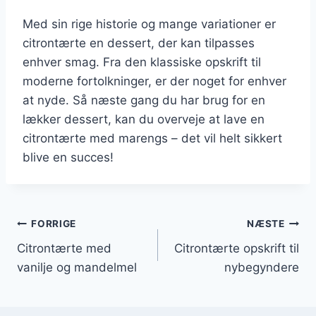
Med sin rige historie og mange variationer er
citrontærte en dessert, der kan tilpasses
enhver smag. Fra den klassiske opskrift til
moderne fortolkninger, er der noget for enhver
at nyde. Så næste gang du har brug for en
lækker dessert, kan du overveje at lave en
citrontærte med marengs – det vil helt sikkert
blive en succes!
Indlægsnavigation
FORRIGE
NÆSTE
Citrontærte med
Citrontærte opskrift til
vanilje og mandelmel
nybegyndere