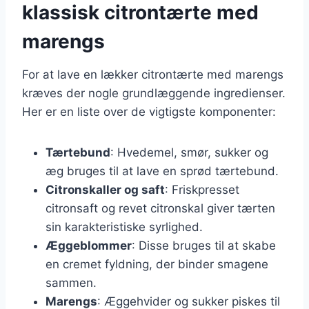
klassisk citrontærte med
marengs
For at lave en lækker citrontærte med marengs
kræves der nogle grundlæggende ingredienser.
Her er en liste over de vigtigste komponenter:
Tærtebund
: Hvedemel, smør, sukker og
æg bruges til at lave en sprød tærtebund.
Citronskaller og saft
: Friskpresset
citronsaft og revet citronskal giver tærten
sin karakteristiske syrlighed.
Æggeblommer
: Disse bruges til at skabe
en cremet fyldning, der binder smagene
sammen.
Marengs
: Æggehvider og sukker piskes til