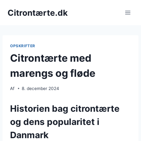
Fortsæt
Citrontærte.dk
til
indhold
OPSKRIFTER
Citrontærte med
marengs og fløde
Af
8. december 2024
Historien bag citrontærte
og dens popularitet i
Danmark