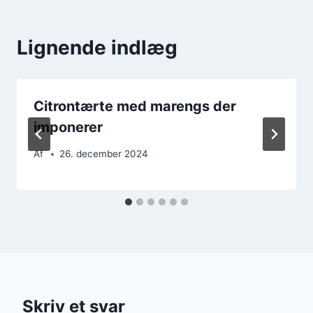
Lignende indlæg
Citrontærte med marengs der
imponerer
Af
26. december 2024
Skriv et svar