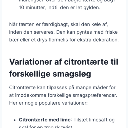
10 minutter, indtil den er let gylden.
Når tærten er færdigbagt, skal den køle af,
inden den serveres. Den kan pyntes med friske
bær eller et drys flormelis for ekstra dekoration.
Variationer af citrontærte til
forskellige smagsløg
Citrontærte kan tilpasses på mange måder for
at imødekomme forskellige smagspræferencer.
Her er nogle populære variationer:
Citrontærte med lime
: Tilsæt limesaft og -
skal for en tropisk twist.