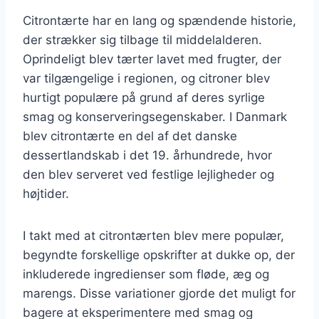
Citrontærte har en lang og spændende historie,
der strækker sig tilbage til middelalderen.
Oprindeligt blev tærter lavet med frugter, der
var tilgængelige i regionen, og citroner blev
hurtigt populære på grund af deres syrlige
smag og konserveringsegenskaber. I Danmark
blev citrontærte en del af det danske
dessertlandskab i det 19. århundrede, hvor
den blev serveret ved festlige lejligheder og
højtider.
I takt med at citrontærten blev mere populær,
begyndte forskellige opskrifter at dukke op, der
inkluderede ingredienser som fløde, æg og
marengs. Disse variationer gjorde det muligt for
bagere at eksperimentere med smag og