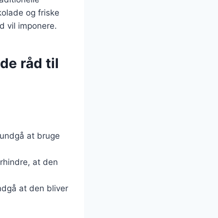
olade og friske
d vil imponere.
de råd til
 undgå at bruge
hindre, at den
dgå at den bliver