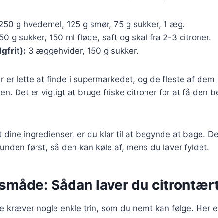
250 g hvedemel, 125 g smør, 75 g sukker, 1 æg.
0 g sukker, 150 ml fløde, saft og skal fra 2-3 citroner.
gfrit):
3 æggehvider, 150 g sukker.
r er lette at finde i supermarkedet, og de fleste af de
ken. Det er vigtigt at bruge friske citroner for at få den 
 dine ingredienser, er du klar til at begynde at bage. De
nden først, så den kan køle af, mens du laver fyldet.
måde: Sådan laver du citrontær
te kræver nogle enkle trin, som du nemt kan følge. Her er 