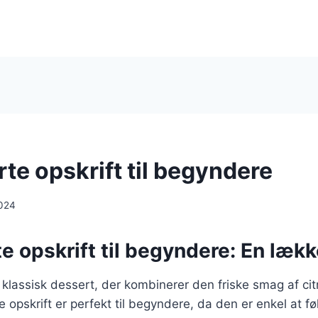
te opskrift til begyndere
024
e opskrift til begyndere: En læk
 klassisk dessert, der kombinerer den friske smag af c
opskrift er perfekt til begyndere, da den er enkel at f