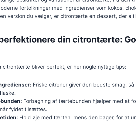
moderne fortolkninger med ingredienser som kokos, chok
en version du vælger, er citrontærte en dessert, der alti
t perfektionere din citrontærte: Go
in citrontærte bliver perfekt, er her nogle nyttige tips:
ingredienser:
Friske citroner giver den bedste smag, så
flaske.
ebunden:
Forbagning af tærtebunden hjælper med at for
når fyldet tilsættes.
etiden:
Hold øje med tærten, mens den bager, for at un