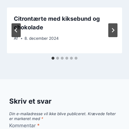
Citrontærte med kiksebund og
chokolade
Af
8. december 2024
Skriv et svar
Din e-mailadresse vil ikke blive publiceret.
Krævede felter
er markeret med
*
Kommentar
*