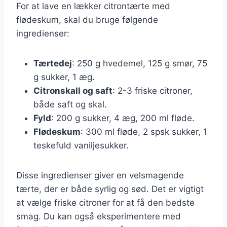
For at lave en lækker citrontærte med
flødeskum, skal du bruge følgende
ingredienser:
Tærtedej
: 250 g hvedemel, 125 g smør, 75
g sukker, 1 æg.
Citronskall og saft
: 2-3 friske citroner,
både saft og skal.
Fyld
: 200 g sukker, 4 æg, 200 ml fløde.
Flødeskum
: 300 ml fløde, 2 spsk sukker, 1
teskefuld vaniljesukker.
Disse ingredienser giver en velsmagende
tærte, der er både syrlig og sød. Det er vigtigt
at vælge friske citroner for at få den bedste
smag. Du kan også eksperimentere med