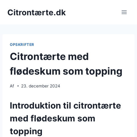
Fortsæt
Citrontærte.dk
til
indhold
OPSKRIFTER
Citrontærte med
flødeskum som topping
Af
23. december 2024
Introduktion til citrontærte
med flødeskum som
topping