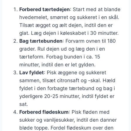
Forbered tærtedejen
: Start med at blande
hvedemelet, smørret og sukkeret i en skål.
Tilsæt ægget og ælt dejen, indtil den er
glat. Læg dejen i køleskabet i 30 minutter.
Bag tærtebunden
: Forvarm ovnen til 180
grader. Rul dejen ud og læg den i en
tærteform. Forbag bunden i ca. 15
minutter, indtil den er let gylden.
Lav fyldet
: Pisk æggene og sukkeret
sammen, tilsæt citronsaft og -skal. Hæld
fyldet i den forbagte tærtebund og bag i
yderligere 20-25 minutter, indtil fyldet er
sat.
Forbered flødeskum
: Pisk fløden med
sukker og vaniljesukker, indtil den danner
bløde toppe. Fordel flødeskum over den