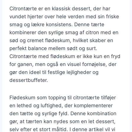
Citrontærte er en klassisk dessert, der har
vundet hjerter over hele verden med sin friske
smag og lækre konsistens. Denne tærte
kombinerer den syrlige smag af citron med en
sød og cremet flødeskum, hvilket skaber en
perfekt balance mellem sødt og surt.
Citrontærte med flødeskum er ikke kun en fryd
for ganen, men også en visuel fornøjelse, der
gør den ideel til festlige lejligheder og
dessertbuffeter.
Flødeskum som topping til citrontærte tilføjer
en lethed og luftighed, der komplementerer
den tætte og syrlige fyld. Denne kombination
gør, at tærten kan nydes som en let dessert,
selv efter et stort måltid. I denne artikel vil vi